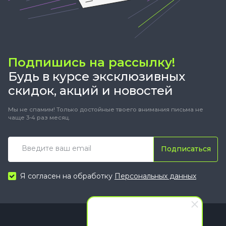
Подпишись на рассылку!
Будь в курсе эксклюзивных
скидок, акций и новостей
Мы не спамим! Только достойные твоего внимания письма не
чаще 3-4 раз месяц.
Подписаться
Я согласен на обработку
Персональных данных