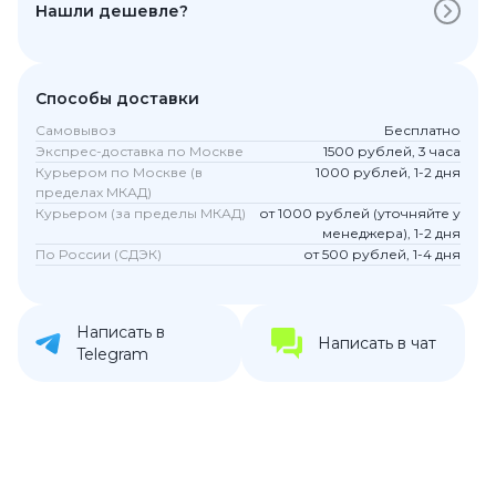
Нашли дешевле?
Способы доставки
Самовывоз
Бесплатно
Экспрес-доставка по Москве
1500 рублей, 3 часа
Курьером по Москве (в
1000 рублей, 1-2 дня
пределах МКАД)
Курьером (за пределы МКАД)
от 1000 рублей (уточняйте у
менеджера), 1-2 дня
По России (СДЭК)
от 500 рублей, 1-4 дня
Написать в
Написать в чат
Telegram