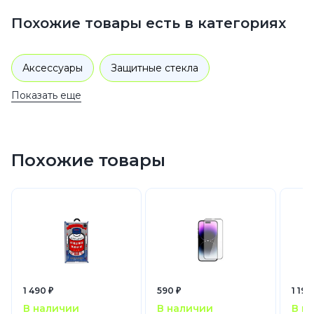
Похожие товары есть в категориях
Аксессуары
Защитные стекла
Показать еще
Похожие товары
1 490 ₽
590 ₽
1 190
В наличии
В наличии
В н