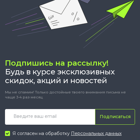
Подпишись на рассылку!
Будь в курсе эксклюзивных
скидок, акций и новостей
Мы не спамим! Только достойные твоего внимания письма не
чаще 3-4 раз месяц.
Подписаться
Я согласен на обработку
Персональных данных