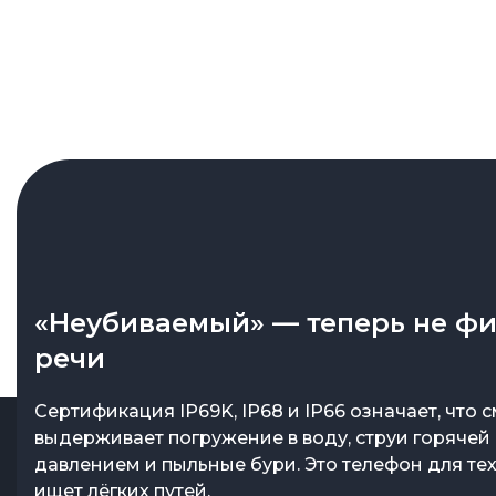
«Неубиваемый» — теперь не ф
речи
Сертификация IP69K, IP68 и IP66 означает, что
выдерживает погружение в воду, струи горячей
давлением и пыльные бури. Это телефон для тех,
ищет лёгких путей.