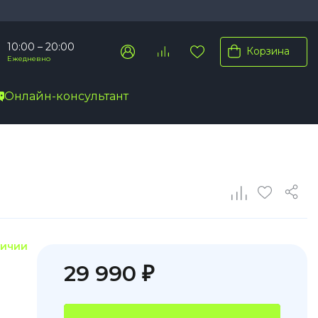
10:00 – 20:00
Корзина
Ежедневно
Онлайн-консультант
Pro Max
Pro
Plus
личии
29 990 ₽