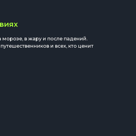
овиях
морозе, в жару и после падений.
 путешественников и всех, кто ценит