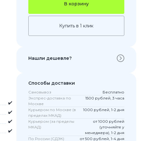
В корзину
Купить в 1 клик
Нашли дешевле?
 Pro
Способы доставки
c 8 Pro
Самовывоз
Бесплатно
Экспрес-доставка по
1500 рублей, 3 часа
✔️
Москве
Курьером по Москве (в
1000 рублей, 1-2 дня
✔️
пределах МКАД)
ары
✔️
Курьером (за пределы
от 1000 рублей
МКАД)
(уточняйте у
✔️
менеджера), 1-2 дня
По России (СДЭК)
от 500 рублей, 1-4 дня
стекла