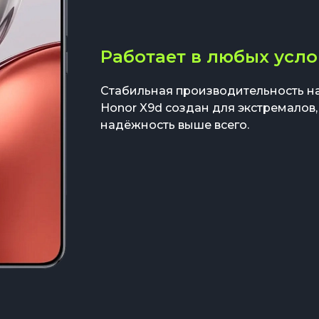
Работает в любых усл
Стабильная производительность на 
Honor X9d создан для экстремалов,
надёжность выше всего.