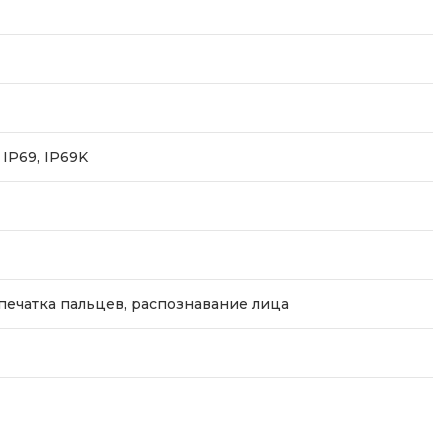
, IP69, IP69K
печатка пальцев, распознавание лица