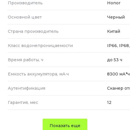
Производитель
Honor
Основной цвет
Черный
Страна производитель
Китай
Класс водонепроницаемости
IP66, IP68
Время работы, ч
до 53 ч
Емкость аккумулятора, мА·ч
8300 мА*ч
Аутентификация
Сканер от
Гарантия, мес
12
Показать еще