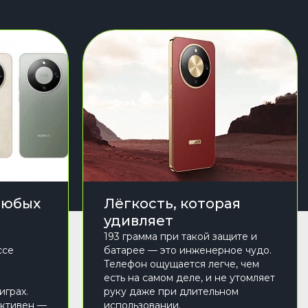
любых
Лёгкость, которая
удивляет
193 грамма при такой защите и
ссе
батарее — это инженерное чудо.
Телефон ощущается легче, чем
есть на самом деле, и не утомляет
играх.
руку даже при длительном
ективен —
использовании.