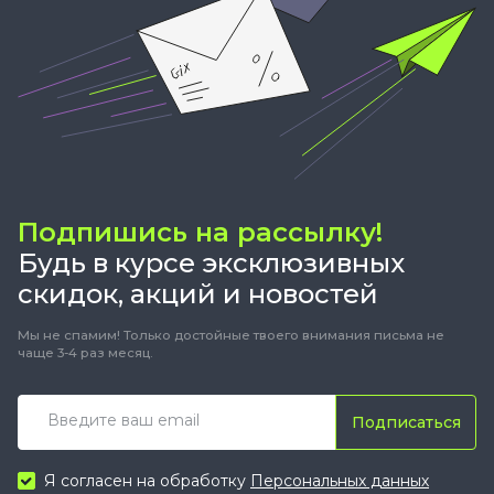
Подпишись на рассылку!
Будь в курсе эксклюзивных
скидок, акций и новостей
Мы не спамим! Только достойные твоего внимания письма не
чаще 3-4 раз месяц.
Подписаться
Я согласен на обработку
Персональных данных