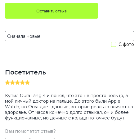
Оставить отзыв
С фото
Посетитель
Купил Oura Ring 4 и понял, что это не просто кольцо, а
мой личный доктор на пальце. До этого были Apple
Watch, но Oura дает данные, которые реально влияют на
здоровье. От часов конечно долго отвыкал, он и более
функционалные, но данные с кольца поточнее будут
Вам помог этот отзыв?