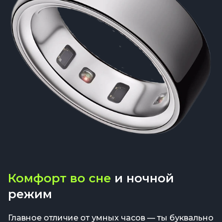
Комфорт во сне
и ночной
режим
Главное отличие от умных часов — ты буквально