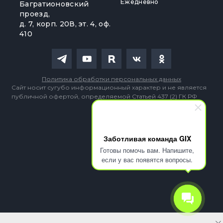
Ежедневно
Багратионовский
проезд,
д. 7, корп. 20В, эт. 4, оф.
410
Политика обработки персональных данных
Сайт носит сугубо информационный характер и не является
публичной офертой, определяемой Статьей 437 (2) ГК РФ
Заботливая команда GIX
Готовы помочь вам. Напишите,
если у вас появятся вопросы.