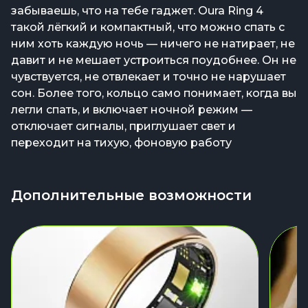
забываешь, что на тебе гаджет. Oura Ring 4
такой лёгкий и компактный, что можно спать с
ним хоть каждую ночь — ничего не натирает, не
давит и не мешает устроиться поудобнее. Он не
чувствуется, не отвлекает и точно не нарушает
сон. Более того, кольцо само понимает, когда вы
легли спать, и включает ночной режим —
отключает сигналы, приглушает свет и
переходит на тихую, фоновую работу
Дополнительные возможности