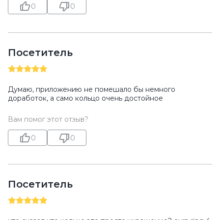
0
0
Посетитель
Думаю, приложению не помешало бы немного
доработок, а само кольцо очень достойное
Вам помог этот отзыв?
0
0
Посетитель