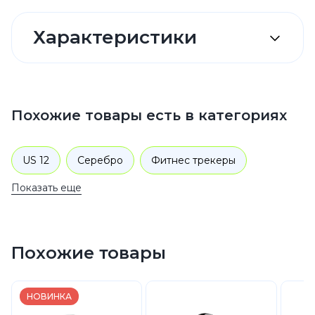
Характеристики
Похожие товары есть в категориях
US 12
Серебро
Фитнес трекеры
Показать еще
Умные кольца
Oura Ring
Похожие товары
НОВИНКА