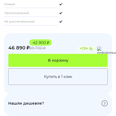
Новый
✔️
Оригинальный
✔️
Не распечатанный
✔️
-42 900 ₽
46 890 ₽
89 790 ₽
+234
В корзину
Купить в 1 клик
Нашли дешевле?