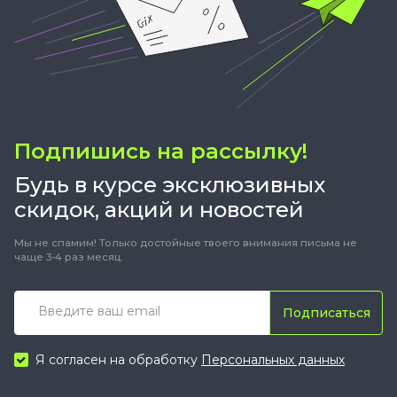
Подпишись на рассылку!
Будь в курсе эксклюзивных
скидок, акций и новостей
Мы не спамим! Только достойные твоего внимания письма не
чаще 3-4 раз месяц.
Подписаться
Я согласен на обработку
Персональных данных