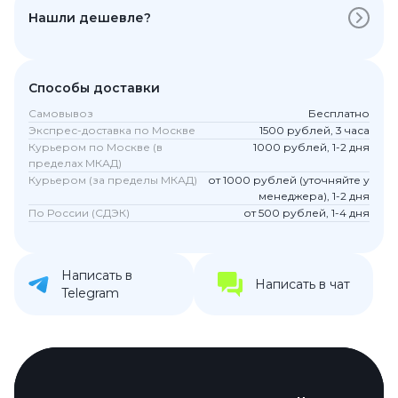
Нашли дешевле?
Способы доставки
Самовывоз
Бесплатно
Экспрес-доставка по Москве
1500 рублей, 3 часа
Курьером по Москве (в
1000 рублей, 1-2 дня
пределах МКАД)
Курьером (за пределы МКАД)
от 1000 рублей (уточняйте у
менеджера), 1-2 дня
По России (СДЭК)
от 500 рублей, 1-4 дня
Написать в
Написать в чат
Telegram