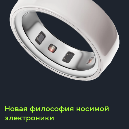
Новая философия носимой
электроники