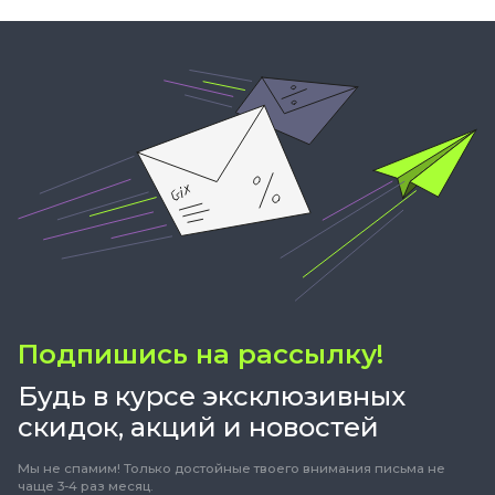
Подпишись на рассылку!
Будь в курсе эксклюзивных
скидок, акций и новостей
Мы не спамим! Только достойные твоего внимания письма не
чаще 3-4 раз месяц.