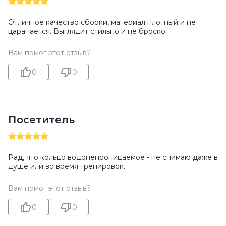
Отличное качество сборки, материал плотный и не
царапается. Выглядит стильно и не броско.
Вам помог этот отзыв?
0
0
Посетитель
Рад, что кольцо водонепроницаемое - не снимаю даже в
душе или во время тренировок.
Вам помог этот отзыв?
0
0