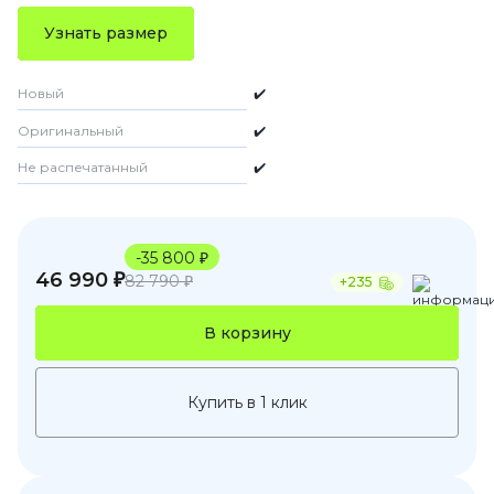
Узнать размер
Новый
✔️
Оригинальный
✔️
Не распечатанный
✔️
-35 800 ₽
46 990 ₽
82 790 ₽
+235
В корзину
Купить в 1 клик