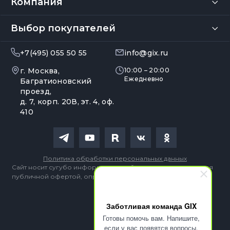
Компания
Выбор покупателей
+7(495) 055 50 55
info@gix.ru
г. Москва,
10:00 – 20:00
Ежедневно
Багратионовский
проезд,
д. 7, корп. 20В, эт. 4, оф.
410
Политика обработки персональных данных
Сайт носит сугубо информационный характер и не является
публичной офертой, определяемой Статьей 437 (2) ГК РФ
Заботливая команда GIX
Готовы помочь вам. Напишите,
если у вас появятся вопросы.