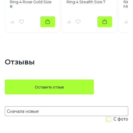
Ring 4 Rose Gold Size
Ring 4 Stealth Size 7
Ring
8
Midn
Отзывы
Оставить отзыв
С фото