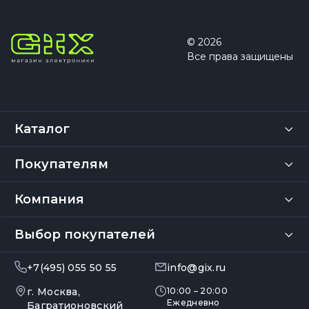
© 2026
Все права защищены
Каталог
Покупателям
Компания
Выбор покупателей
+7(495) 055 50 55
info@gix.ru
г. Москва,
10:00 – 20:00
Ежедневно
Багратионовский