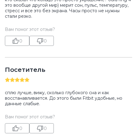
это вообще другой мир) мерит сон, пульс, температуру,
стресс и все это без экрана. Часы просто не нужны
стали резко.
Вам помог этот отзыв?
0
0
Посетитель
сплю лучше, вижу, сколько глубокого сна и как
восстанавливается. До этого были Fitbit удобные, но
данные слабые.
Вам помог этот отзыв?
0
0