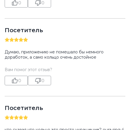
0
0
Посетитель
Думаю, приложению не помешало бы немного
доработок, а само кольцо очень достойное
Вам помог этот отзыв?
0
0
Посетитель
кто сказал что кольцо это просто украшение? oura ring 4