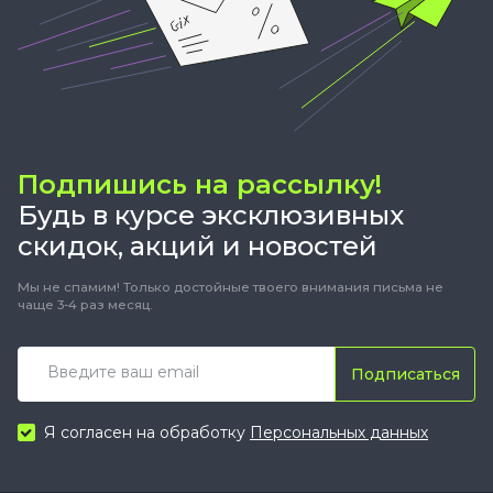
Подпишись на рассылку!
Будь в курсе эксклюзивных
скидок, акций и новостей
Мы не спамим! Только достойные твоего внимания письма не
чаще 3-4 раз месяц.
Подписаться
Я согласен на обработку
Персональных данных