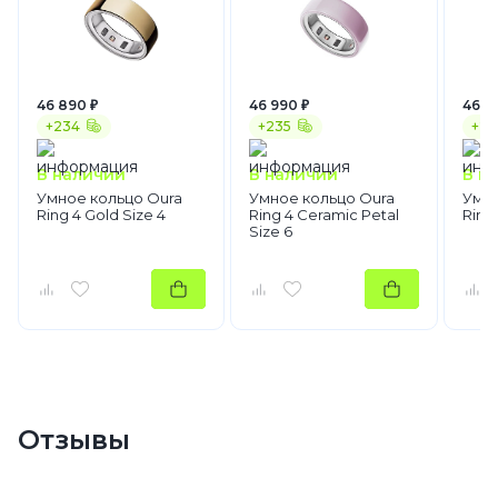
46 890 ₽
46 990 ₽
46 8
+234
+235
+23
В наличии
В наличии
В н
Умное кольцо Oura
Умное кольцо Oura
Умно
Ring 4 Gold Size 4
Ring 4 Ceramic Petal
Ring 
Size 6
Отзывы