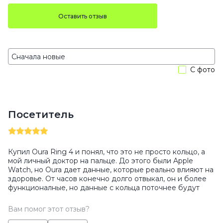
Оставить отзыв
С фото
Посетитель
Купил Oura Ring 4 и понял, что это не просто кольцо, а
мой личный доктор на пальце. До этого были Apple
Watch, но Oura дает данные, которые реально влияют на
здоровье. От часов конечно долго отвыкал, он и более
функционалные, но данные с кольца поточнее будут
Вам помог этот отзыв?