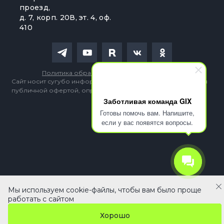
проезд,
д. 7, корп. 20В, эт. 4, оф.
410
Политика обработки персональных данных
Сайт носит сугубо информационный характер и не является
публичной офертой, определяемой Статьей 437 (2) ГК РФ
Заботливая команда GIX
Готовы помочь вам. Напишите,
если у вас появятся вопросы.
Мы используем cookie-файлы, чтобы вам было проще
В корзину
работать с сайтом
Хорошо