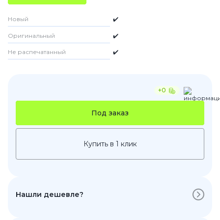
Новый
✔️
Оригинальный
✔️
Не распечатанный
✔️
+0
Под заказ
Купить в 1 клик
Нашли дешевле?