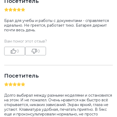
Посетитель
Брал для учебы и работы с документами - справляется
идеально. Не греется, работает тихо. Батарея держит
почти весь день.
Вам помог этот отзыв?
0
0
Посетитель
Долго выбирал между разными моделями и остановился
на этом. И не пожалел. Очень нравится как быстро всё
открывается, никаких зависаний. Экран яркий, глаза не
устают. Клавиатура удобная, печатать приятно. В Гикс
еще и проконсультировали нормально, не просто