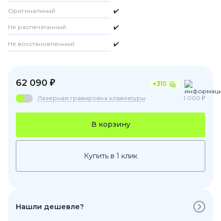
Оригинальный
✔️
Не распечатанный
✔️
Не восстановленный
✔️
62 090 ₽
+310
Лазерная гравировка клавиатуры
1 000 ₽
В корзину
Купить в 1 клик
Нашли дешевле?