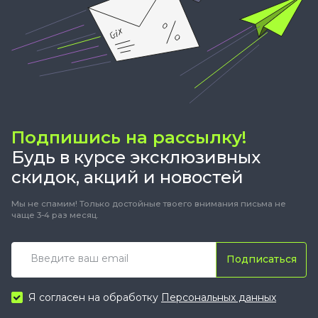
Подпишись на рассылку!
Будь в курсе эксклюзивных
скидок, акций и новостей
Мы не спамим! Только достойные твоего внимания письма не
чаще 3-4 раз месяц.
Подписаться
Я согласен на обработку
Персональных данных