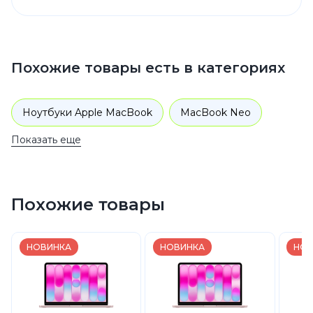
Похожие товары есть в категориях
Ноутбуки Apple MacBook
MacBook Neo
Показать еще
Похожие товары
НОВИНКА
НОВИНКА
НОВ