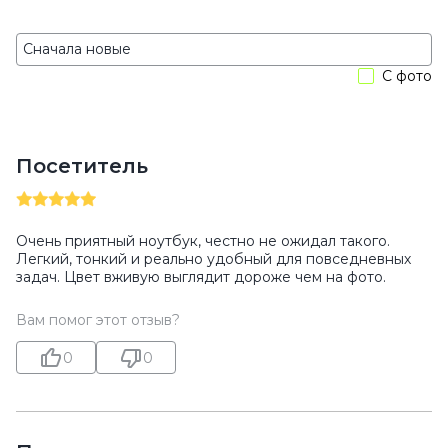
С фото
Посетитель
Очень приятный ноутбук, честно не ожидал такого.
Легкий, тонкий и реально удобный для повседневных
задач. Цвет вживую выглядит дороже чем на фото.
Вам помог этот отзыв?
0
0