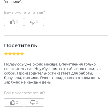
"впарили".
Вам помог этот отзыв?
0
0
Посетитель
Пользуюсь уже около месяца. Впечатления только
положительные. Ноутбук компактный, легко носить с
собой. Производительности хватает для работы,
браузера, фильмов. Очень порадовала автономность.
Заряжаю не каждый день.
Вам помог этот отзыв?
0
0