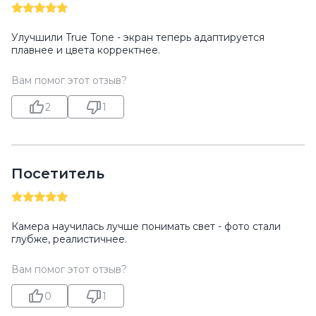
Улучшили True Tone - экран теперь адаптируется
плавнее и цвета корректнее.
Вам помог этот отзыв?
2
1
Посетитель
Камера научилась лучше понимать свет - фото стали
глубже, реалистичнее.
Вам помог этот отзыв?
0
1