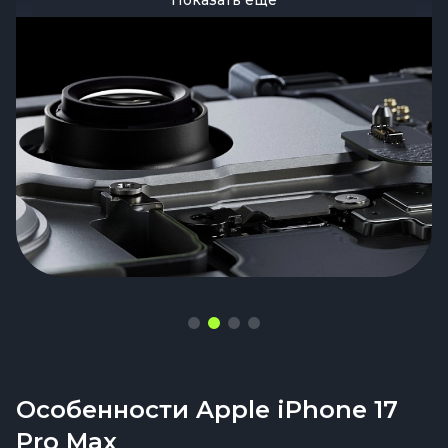
сценариях.
естественный процесс.
Особенности Apple iPhone 17
Pro Max