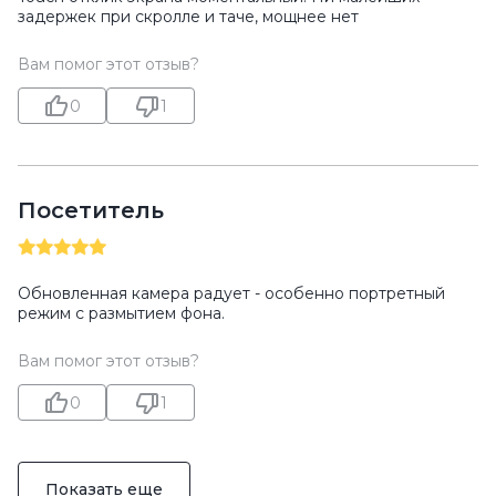
задержек при скролле и таче, мощнее нет
Вам помог этот отзыв?
0
1
Посетитель
Обновленная камера радует - особенно портретный
режим с размытием фона.
Вам помог этот отзыв?
0
1
Показать еще