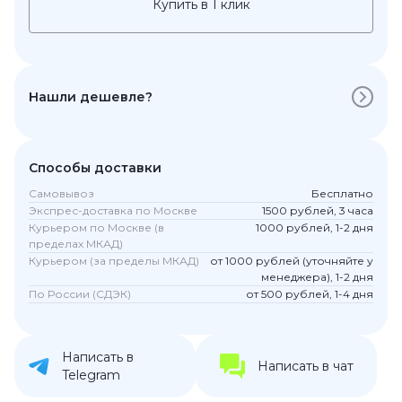
Купить в 1 клик
Нашли дешевле?
Способы доставки
Самовывоз
Бесплатно
Экспрес-доставка по Москве
1500 рублей, 3 часа
Курьером по Москве (в
1000 рублей, 1-2 дня
пределах МКАД)
Курьером (за пределы МКАД)
от 1000 рублей (уточняйте у
менеджера), 1-2 дня
По России (СДЭК)
от 500 рублей, 1-4 дня
Написать в
Написать в чат
Telegram