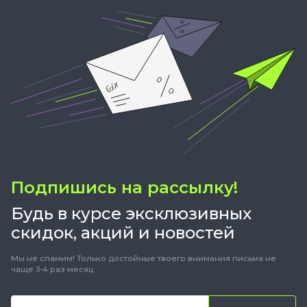
Подпишись на рассылку!
Будь в курсе эксклюзивных
скидок, акций и новостей
Мы не спамим! Только достойные твоего внимания письма не
чаще 3-4 раз месяц.