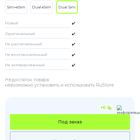
Sim+eSim
Dual eSim
Dual Sim
Новый
✔️
Оригинальный
✔️
Не распечатанный
✔️
Не восстановленный
✔️
Не активированный
✔️
Недостаток товара:
невозможно установить и использовать RuStore
+0
Под заказ