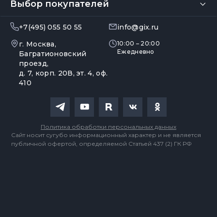
Выбор покупателей
+7(495) 055 50 55
info@gix.ru
г. Москва,
10:00 – 20:00
Ежедневно
Багратионовский
проезд,
д. 7, корп. 20В, эт. 4, оф.
410
Политика обработки персональных данных
Сайт носит сугубо информационный характер и не является
публичной офертой, определяемой Статьей 437 (2) ГК РФ