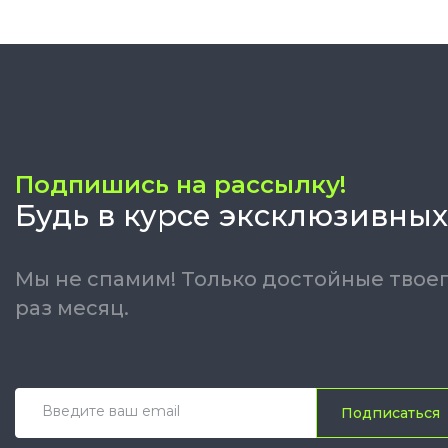
Подпишись на рассылку!
Будь в курсе эксклюзивных
Мы не спамим! Только достойные твоег
раз месяц.
Подписаться