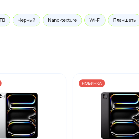
 TB
Черный
Nano-texture
Wi-Fi
Планшеты
НОВИНКА