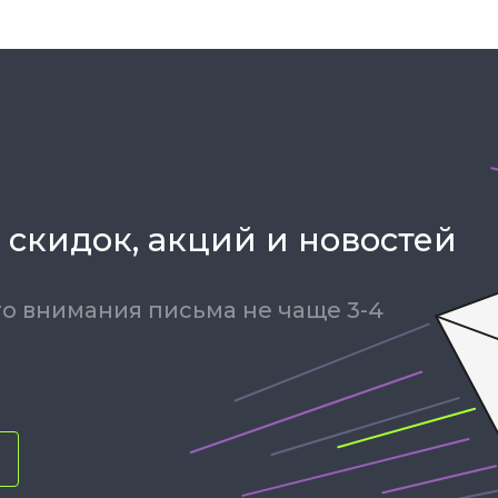
 скидок, акций и новостей
о внимания письма не чаще 3-4