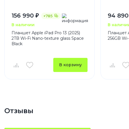
156 990 ₽
94 890
+785
В наличии
В наличи
Планшет Apple iPad Pro 13 (2025)
Планшет Ap
2TB Wi-Fi Nano-texture glass Space
256GB Wi-F
Black
В корзину
Отзывы