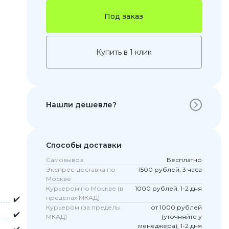
Под заказ
Купить в 1 клик
Нашли дешевле?
 Pro
Способы доставки
c 8 Pro
Самовывоз
Бесплатно
Экспрес-доставка по
1500 рублей, 3 часа
Москве
Курьером по Москве (в
1000 рублей, 1-2 дня
ары
пределах МКАД)
✔️
Курьером (за пределы
от 1000 рублей
✔️
МКАД)
(уточняйте у
менеджера), 1-2 дня
стекла