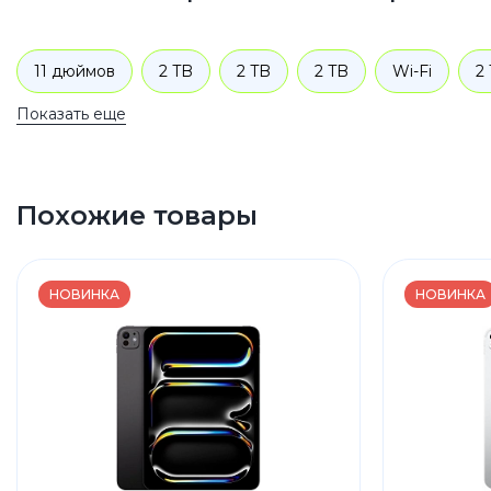
11 дюймов
2 TB
2 TB
2 TB
Wi-Fi
2
Показать еще
Похожие товары
НОВИНКА
НОВИНКА