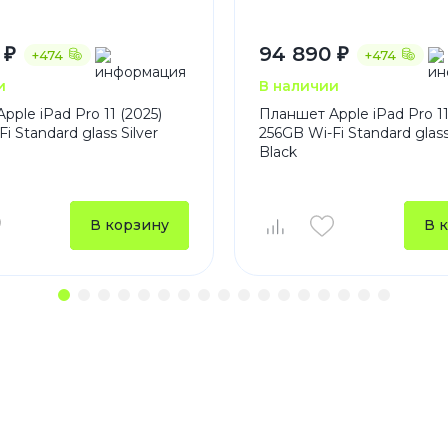
 ₽
94 890 ₽
+474
+474
и
В наличии
ple iPad Pro 11 (2025)
Планшет Apple iPad Pro 11
i Standard glass Silver
256GB Wi-Fi Standard glas
Black
В корзину
В 