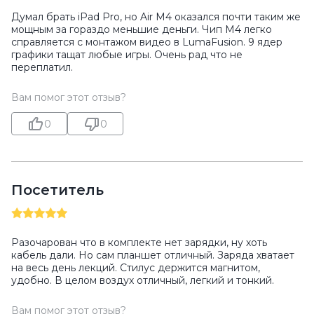
Думал брать iPad Pro, но Air M4 оказался почти таким же
мощным за гораздо меньшие деньги. Чип M4 легко
справляется с монтажом видео в LumaFusion. 9 ядер
графики тащат любые игры. Очень рад что не
переплатил.
Вам помог этот отзыв?
0
0
Посетитель
Разочарован что в комплекте нет зарядки, ну хоть
кабель дали. Но сам планшет отличный. Заряда хватает
на весь день лекций. Стилус держится магнитом,
удобно. В целом воздух отличный, легкий и тонкий.
Вам помог этот отзыв?