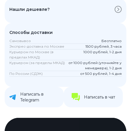
Нашли дешевле?
Способы доставки
Самовывоз
Бесплатно
Экспрес-доставка по Москве
1500 рублей, 3 часа
Курьером по Москве (в
1000 рублей, 1-2 дня
пределах МКАД)
Курьером (за пределы МКАД)
от 1000 рублей (уточняйте у
менеджера), 1-2 дня
По России (СДЭК)
от 500 рублей, 1-4 дня
Написать в
Написать в чат
Telegram