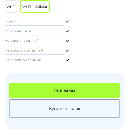
Wi-Fi
Wi-Fi + Cellular
Новый
✔️
Оригинальный
✔️
Не распечатанный
✔️
Не восстановленный
✔️
Не активированный
✔️
Под заказ
Купить в 1 клик