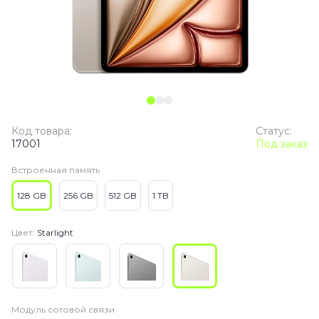
Код товара:
Статус:
17001
Под заказ
Встроенная память
128 GB
256 GB
512 GB
1 TB
Цвет:
Starlight
Модуль сотовой связи