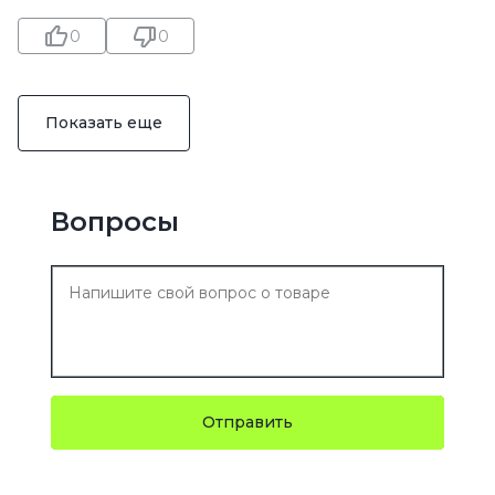
0
0
Показать еще
Вопросы
Отправить