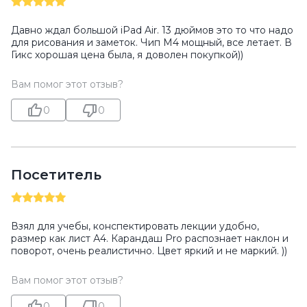
Давно ждал большой iPad Air. 13 дюймов это то что надо
для рисования и заметок. Чип M4 мощный, все летает. В
Гикс хорошая цена была, я доволен покупкой))
Вам помог этот отзыв?
0
0
Посетитель
Взял для учебы, конспектировать лекции удобно,
размер как лист А4. Карандаш Pro распознает наклон и
поворот, очень реалистично. Цвет яркий и не маркий. ))
Вам помог этот отзыв?
0
0