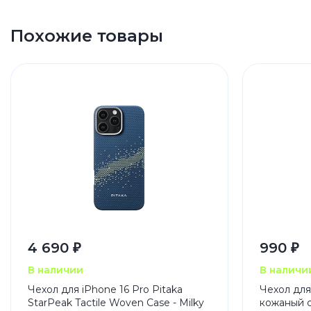
Похожие товары
4 690 ₽
990 ₽
В наличии
В наличи
Чехол для iPhone 16 Pro Pitaka
Чехол для
StarPeak Tactile Woven Case - Milky
кожаный 