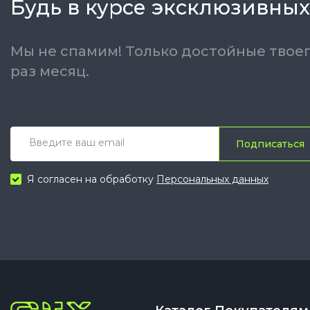
Будь в курсе эксклюзивных
Мы не спамим! Только достойные твоег
раз месяц.
Подписаться
Я согласен на обработку
Персональных данных