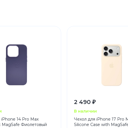
2 490 ₽
и
В наличии
 iPhone 14 Pro Max
Чехол для iPhone 17 Pro 
с MagSafe Фиолетовый
Silicone Case with MagSafe 