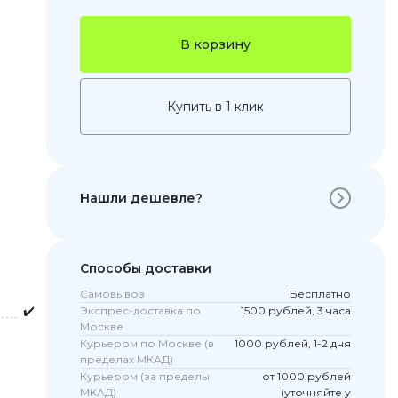
В корзину
Купить в 1 клик
Нашли дешевле?
 Pro
c 8 Pro
Способы доставки
Самовывоз
Бесплатно
✔️
Экспрес-доставка по
1500 рублей, 3 часа
Москве
ары
Курьером по Москве (в
1000 рублей, 1-2 дня
пределах МКАД)
Курьером (за пределы
от 1000 рублей
МКАД)
(уточняйте у
стекла