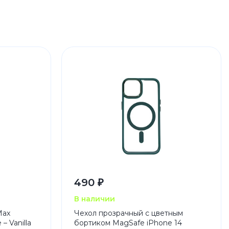
490 ₽
В наличии
Max
Чехол прозрачный с цветным
– Vanilla
бортиком MagSafe iPhone 14