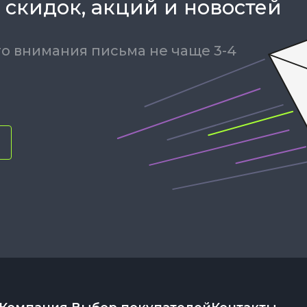
 скидок, акций и новостей
о внимания письма не чаще 3-4