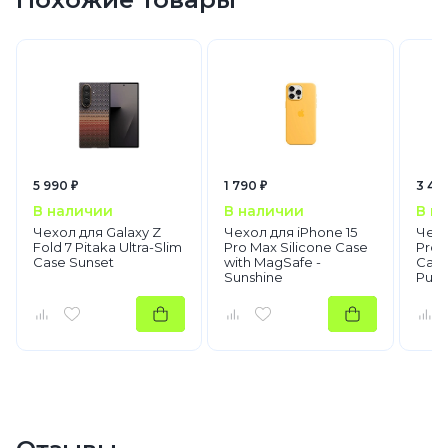
5 990 ₽
1 790 ₽
3 49
В наличии
В наличии
В н
Чехол для Galaxy Z
Чехол для iPhone 15
Чехо
Fold 7 Pitaka Ultra-Slim
Pro Max Silicone Case
Pro 
Case Sunset
with MagSafe -
Case
Sunshine
Purp