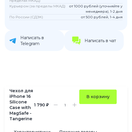
пределах МКАД)
Курьером (за пределы МКАД)
от 1000 рублей (уточняйте у
менеджера), 1-2 дня
По России (СДЭК)
от 500 рублей, 1-4 дня
Написать в
Написать в чат
Telegram
Чехол для
iPhone 16
В корзину
Silicone
1 790 ₽
Case with
MagSafe -
Tangerine