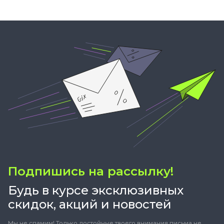
Подпишись на рассылку!
Будь в курсе эксклюзивных
скидок, акций и новостей
Мы не спамим! Только достойные твоего внимания письма не