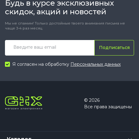
Будь в курсе эксклюзивных
скидок, акций и новостей
Мы не спамим! Только достойные твоего внимания письма не
чаще 3-4 раз месяц.
Подписаться
Я согласен на обработку
Персональных данных
© 2026
Все права защищены