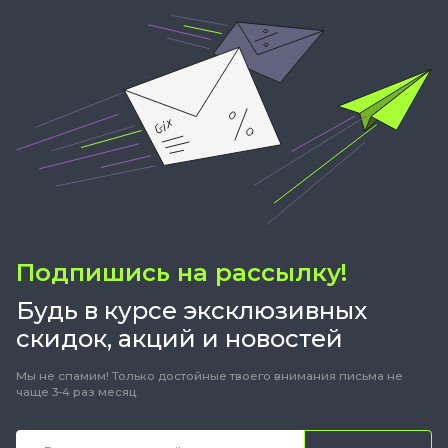
Подпишись на рассылку!
Будь в курсе эксклюзивных
скидок, акций и новостей
Мы не спамим! Только достойные твоего внимания письма не
чаще 3-4 раз месяц.