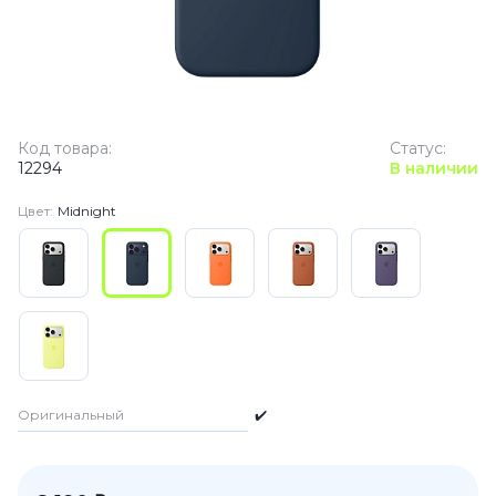
Код товара:
Статус:
12294
В наличии
Цвет:
Midnight
Оригинальный
✔️