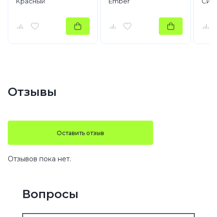
Красный
Ember
Сир
Отзывы
Оставить отзыв
Отзывов пока нет.
Вопросы