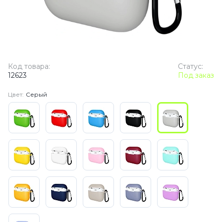
Код товара:
Статус:
12623
Под заказ
Цвет:
Серый