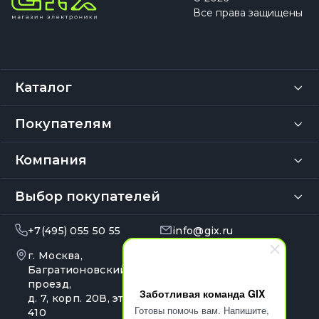
Все права защищены
Каталог
Покупателям
Компания
Выбор покупателей
+7(495) 055 50 55
info@gix.ru
г. Москва,
10:00 – 20:00
Ежедневно
Багратионовский
проезд,
Заботливая команда GIX
д. 7, корп. 20В, эт. 4, оф.
Готовы помочь вам. Напишите,
410