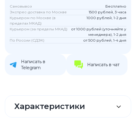
Самовывоз
Бесплатно
Экспрес-доставка по Москве
1500 рублей, 3 часа
Курьером по Москве (в
1000 рублей, 1-2 дня
пределах МКАД)
Курьером (за пределы МКАД)
от 1000 рублей (уточняйте у
менеджера), 1-2 дня
По России (СДЭК)
от 500 рублей, 1-4 дня
Написать в
Написать в чат
Telegram
Характеристики