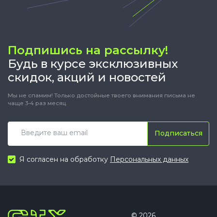
Подпишись на рассылку!
Будь в курсе эксклюзивных
скидок, акций и новостей
Мы не спамим! Только достойные твоего внимания письма не
чаще 3-4 раз месяц.
Подписаться
Я согласен на обработку
Персональных данных
© 2026