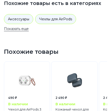
Похожие товары есть в категориях
Аксессуары
Чехлы для AirPods
Показать еще
Похожие товары
490 ₽
2 490 ₽
2 49
В наличии
В наличии
В н
Чехол для AirPods 3
Кожаный чехол для
Кожа