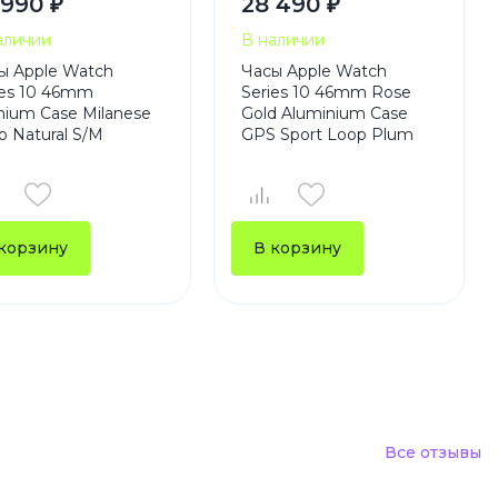
 990 ₽
28 490 ₽
аличии
В наличии
ы Apple Watch
Часы Apple Watch
ies 10 46mm
Series 10 46mm Rose
anium Case Milanese
Gold Aluminium Case
p Natural S/M
GPS Sport Loop Plum
корзину
В корзину
Все отзывы