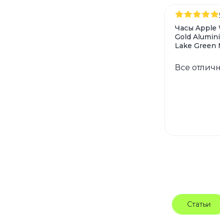
Часы Apple 
Gold Alumin
Lake Green 
Все отличн
Статьи