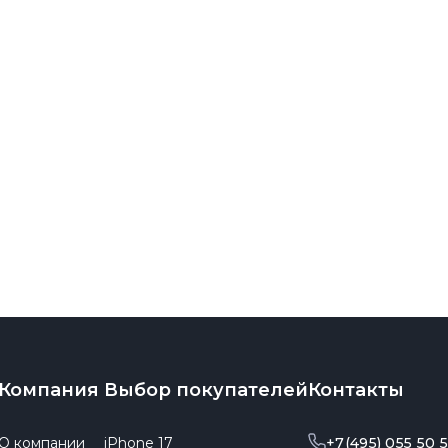
выборе!
Компания
Выбор покупателей
Контакты
О компании
iPhone 17
+7(495) 055 50 