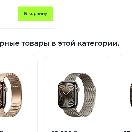
Зарядные 
В корзину
Внешние а
Кабели
Автомобил
рные товары в этой категории.