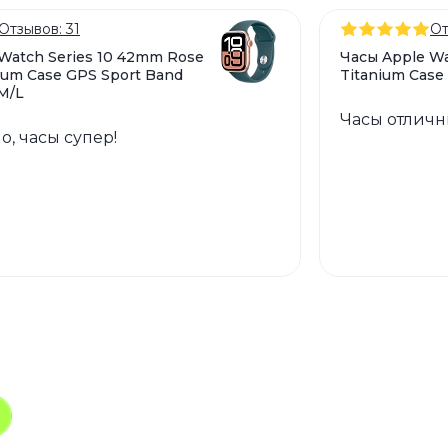
Отзывов: 31
От
Watch Series 10 42mm Rose
Часы Apple Wa
ium Case GPS Sport Band
Titanium Case
M/L
Часы отличн
о, часы супер!