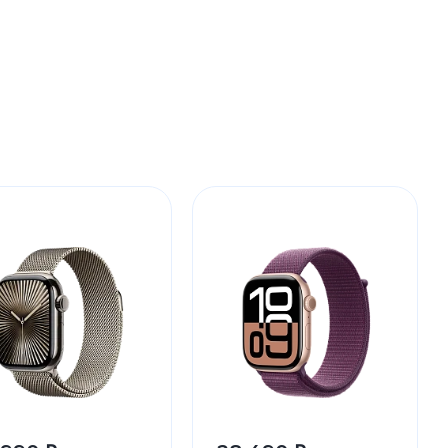
устройства
ккумуляторы
ьные держатели