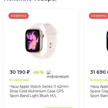
НОВИНКА
НОВИНКА
30 190 ₽
31 690 
+151
В наличии
В наличи
Часы Apple Watch Series 11 42mm
Часы Appl
Rose Gold Aluminium Case GPS
Space Gra
Sport Band Light Blush M/L
Sport Ban