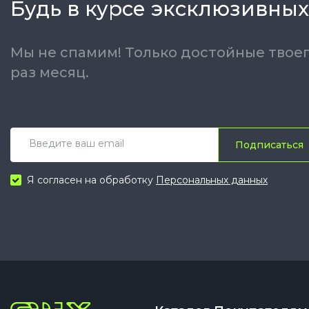
Будь в курсе эксклюзивных
Мы не спамим! Только достойные твоег
раз месяц.
Подписаться
Я согласен на обработку
Персональных данных