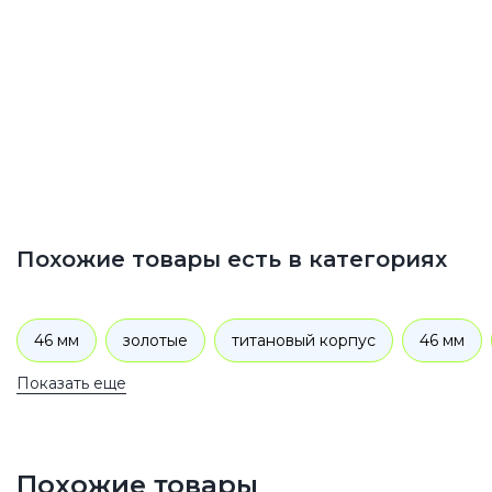
Похожие товары есть в категориях
46 мм
золотые
титановый корпус
46 мм
Показать еще
Похожие товары