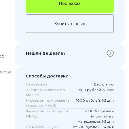
Под заказ
Купить в 1 клик
Нашли дешевле?
op
меров
 Pro
Способы доставки
c 8 Pro
Самовывоз
Бесплатно
Экспрес-доставка по
1500 рублей, 3 часа
Москве
Курьером по Москве (в
1000 рублей, 1-2 дня
пределах МКАД)
ары
Курьером (за пределы
от 1000 рублей
МКАД)
(уточняйте у
менеджера), 1-2 дня
По России (СДЭК)
от 500 рублей, 1-4 дня
стекла