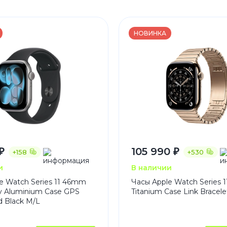
НОВИНКА
₽
105 990 ₽
+158
+530
и
В наличии
e Watch Series 11 46mm
Часы Apple Watch Series 
y Aluminium Case GPS
Titanium Case Link Bracele
d Black M/L