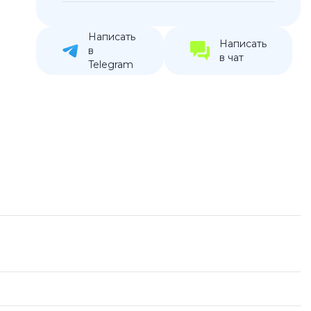
устройства
ккумуляторы
Написать
Написать
в
в чат
Telegram
ьные держатели