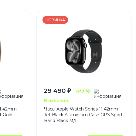
НОВИНКА
29 490 ₽
+147
В наличии
11 42mm
Часы Apple Watch Series 11 42mm
t Gold
Jet Black Aluminium Case GPS Sport
Band Black M/L