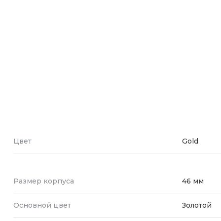
Зарядные 
Внешние а
Кабели
Автомобил
Цвет
Gold
Размер корпуса
46 мм
Основной цвет
Золотой