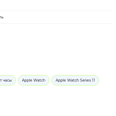
ль
т часы
Apple Watch
Apple Watch Series 11