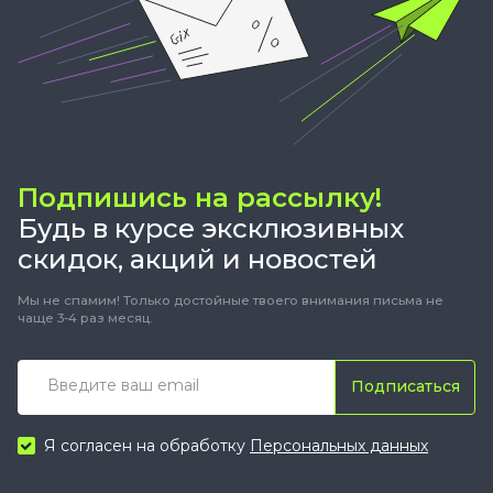
Подпишись на рассылку!
Будь в курсе эксклюзивных
скидок, акций и новостей
Мы не спамим! Только достойные твоего внимания письма не
чаще 3-4 раз месяц.
Подписаться
Я согласен на обработку
Персональных данных